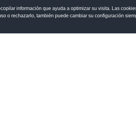
ecopilar información que ayuda a optimizar su visita. Las cookie
La Escuela
Estudios
Secretaría
Era
 uso o rechazarlo, también puede cambiar su configuración sie