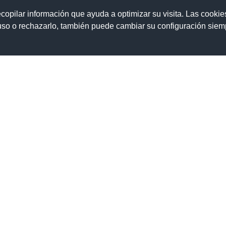
ecopilar información que ayuda a optimizar su visita. Las cookie
La Escuela
Estudios
Secretaría
Era
 uso o rechazarlo, también puede cambiar su configuración sie