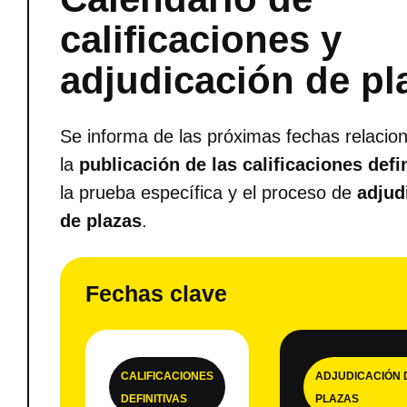
calificaciones y
adjudicación de pl
Se informa de las próximas fechas relacio
la
publicación de las calificaciones defi
la prueba específica y el proceso de
adjud
de plazas
.
Fechas clave
CALIFICACIONES
ADJUDICACIÓN 
DEFINITIVAS
PLAZAS