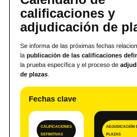
calificaciones y
adjudicación de pl
Se informa de las próximas fechas relacio
la
publicación de las calificaciones defi
la prueba específica y el proceso de
adjud
de plazas
.
Fechas clave
CALIFICACIONES
ADJUDICACIÓN 
DEFINITIVAS
PLAZAS